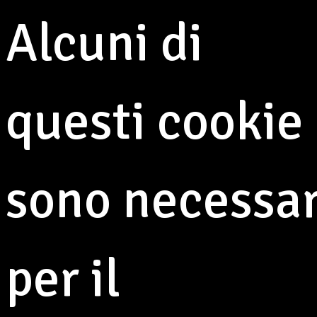
Alcuni di
questi cookie
sono necessar
per il
Venerdì 4 e sabato 5 luglio torna l'appuntamento con
Lunario, la festa di inizio estate più attesa di tutte.
Grazie agli amici dell'Associazione Lunario di Maggio,