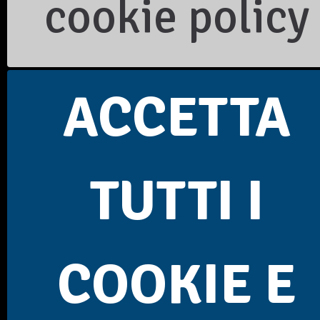
cookie policy
Relazione Presidente
Scarica lo Statuto
Scarica la brochure
Consiglio direttivo
Dichiarazione contributi pubblici 2025
Rendiconto contributo 5x1000 2023
ACCETTA
SEGUICI SUI SOCIAL
TUTTI I
COOKIE E
FAI LA TUA DONAZIONE