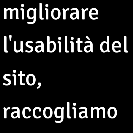
migliorare
l'usabilità del
sito,
raccogliamo
L'Osteria della