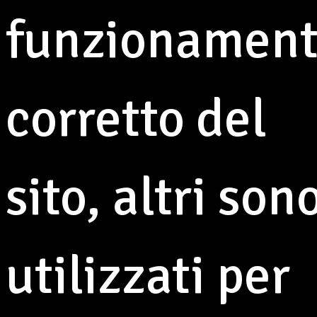
siamo prontissimi per accogliervi nella nostra Osteria
funzionamen
della Solidarietà, che quest'anno si arricchisce di un
ospite davvero speciale: Daniele Reponi, sarà con noi
per deliziarvi con i suoi famosissimi hamburger
gourmet.
corretto del
E come sempre, non mancheranno spettacoli musicali,
intrattenimento e tante altre sorprese!
Vi aspettiamo!
sito, altri son
Altre notizie
utilizzati per