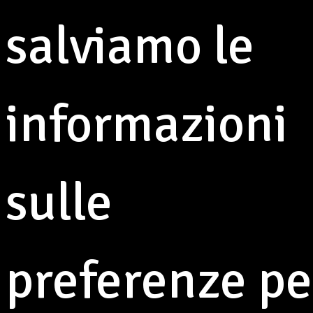
Frignano
salviamo le
3 agosto 2026
×
informazioni
sulle
preferenze pe