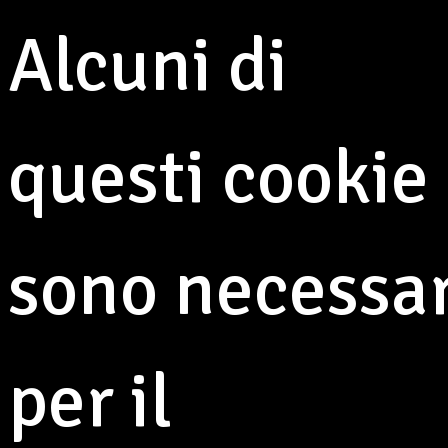
Alcuni di
questi cookie
sono necessar
per il
Nuovo appuntamento con la Festa di Primavera al
Villaggio Giardino.